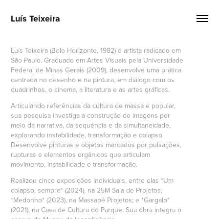
Luís Teixeira
Luís Teixeira (Belo Horizonte, 1982) é artista radicado em
São Paulo. Graduado em Artes Visuais pela Universidade
Federal de Minas Gerais (2009), desenvolve uma prática
centrada no desenho e na pintura, em diálogo com os
quadrinhos, o cinema, a literatura e as artes gráficas.
Articulando referências da cultura de massa e popular,
sua pesquisa investiga a construção de imagens por
meio da narrativa, da sequência e da simultaneidade,
explorando instabilidade, transformação e colapso.
Desenvolve pinturas e objetos marcados por pulsações,
rupturas e elementos orgânicos que articulam
movimento, instabilidade e transformação.
Realizou cinco exposições individuais, entre elas *Um
colapso, sempre* (2024), na 25M Sala de Projetos;
*Medonho* (2023), na Massapê Projetos; e *Gargalo*
(2021), na Casa de Cultura do Parque. Sua obra integra o