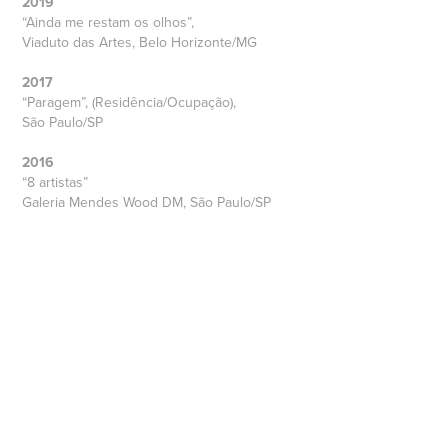
2019
“Ainda me restam os olhos”,
Viaduto das Artes, Belo Horizonte/MG
2017
“Paragem”, (Residência/Ocupação),
São Paulo/SP
2016
“8 artistas”
Galeria Mendes Wood DM, São Paulo/SP