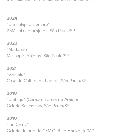
2024
“Um colapso, sempre”
25M sala de projetos, São Paulo/SP
2023
“Medonho”
Massapê Projetos, São Paulo/SP
2021
“Gargalo”
Casa de Cultura do Parque, São Paulo/SP
2018
“Umbigo”, (Curador Leonardo Araújo)
Galeria Sancovsky, São Paulo/SP
2010
“Em Carne”
Galeria de arte da CEMIG, Belo Horizonte/MG