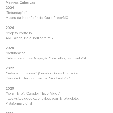
Mostras Coletivas
2024
“Refundação”
Museu da Inconfidência, Ouro Preto/MG
2024
“Projeto Portfolio”
AM Galeria, BeloHorizonte/MG
2024
“Refundação”
Galeria Reocupa-Ocupação 9 de julho, São Paulo/SP
2022
“Setas e turmalinas”, (Curador Gisela Domscke)
Casa de Cultura do Parque, São Paulo/SP
2020
“Ao ar, livre”, (Curador Tiago Abreu)
https://sites.google.com/view/aoar-livre/projeto,
Plataforma digital