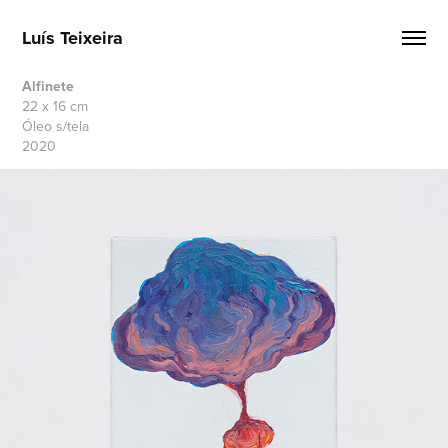
Luís Teixeira
Alfinete
22 x 16 cm
Óleo s/tela
2020